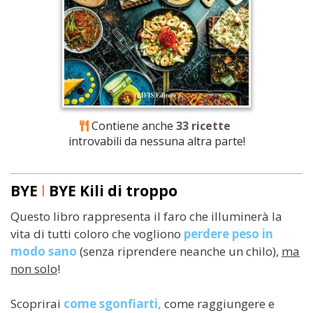
Contiene anche
33 ricette
introvabili da nessuna altra parte!
BYE
I
BYE Kili di troppo
Questo libro rappresenta il faro che illuminerà la
vita di tutti coloro che vogliono
perdere peso in
modo sano
(senza riprendere neanche un chilo),
ma
non solo
!
Scoprirai
come sgonfiarti,
come
raggiungere e