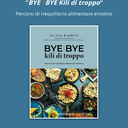
"
BYE
I
BYE Kili di troppo
"
Percorsi di riequilibrio alimentare emotivo