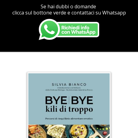
Se hai dubbi o domande
clicca sul bottone verde
e contattaci
su Whatsapp