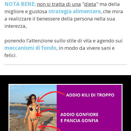
NOTA BENE
:
non si tratta di una
"
dieta
" ma della
migliore e gustosa
strategia alimentare
, che mira
a realizzare il benessere della persona nella sua
interezza,
ponendo l’attenzione sullo stile di vita e agendo sui
meccanismi di fondo
, in modo da vivere sani e
felici.