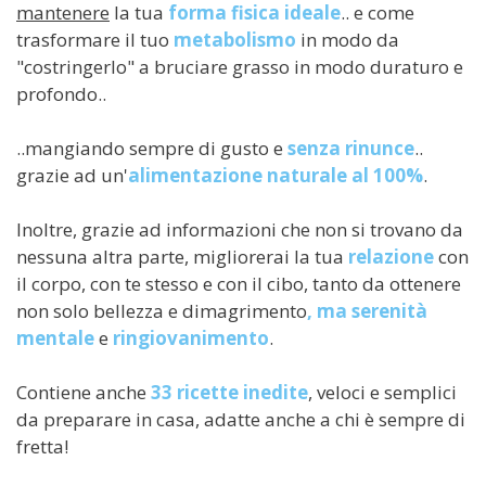
mantenere
la tua
forma fisica ideale
.. e come
trasformare il tuo
metabolismo
in modo da
"costringerlo" a bruciare grasso in modo duraturo e
profondo..
..mangiando sempre di gusto e
senza rinunce
..
grazie ad un'
alimentazione naturale al 100%
.
Inoltre, grazie ad informazioni che non si trovano da
nessuna altra parte, migliorerai la tua
relazione
con
il corpo, con te stesso e con il cibo, tanto da ottenere
non solo bellezza e dimagrimento
, ma serenità
mentale
e
ringiovanimento
.
Contiene anche
33 ricette inedite
, veloci e semplici
da preparare in casa, adatte anche a chi è sempre di
fretta!