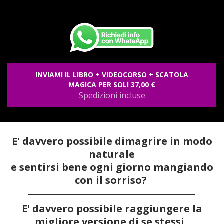
INVIAMI IL LIBRO + VIDEOCORSO + SCATOLA
MAGICA PER SOLI 37,00 €
Spedizioni incluse
E' davvero possibile dimagrire in modo
naturale
e sentirsi bene ogni giorno mangiando
con il sorriso?
E' davvero possibile raggiungere la
migliore versione di se stessi
..