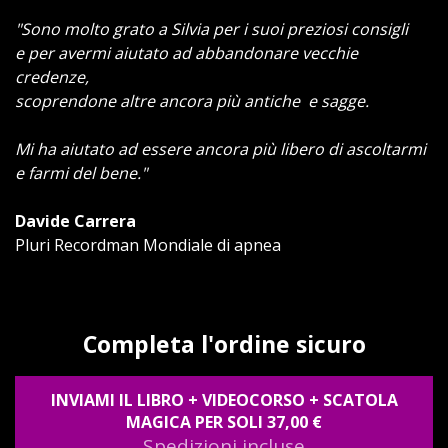
"Sono molto grato a Silvia per i suoi preziosi consigli
e per avermi aiutato ad abbandonare vecchie
credenze,
scoprendone altre ancora più antiche e sagge.
Mi ha aiutato ad essere ancora più libero di ascoltarmi
e farmi del bene."
Davide Carrera
Pluri Recordman Mondiale di apnea
Completa l'ordine sicuro
INVIAMI IL LIBRO + VIDEOCORSO + SCATOLA
MAGICA PER SOLI 37,00 €
Spedizioni incluse