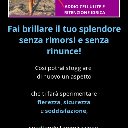
Fai brillare il tuo splendore
senza rimorsi e senza
rinunce!
Così potrai sfoggiare
di nuovo un aspetto
che ti farà sperimentare
fierezza
,
sicurezza
e
soddisfazione
,
suscitando l'ammirazione